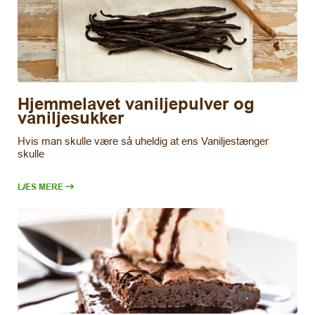
Hjemmelavet vaniljepulver og
vaniljesukker
Hvis man skulle være så uheldig at ens Vaniljestænger
skulle
LÆS MERE