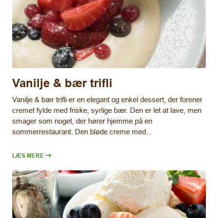
Vanilje & bær trifli
Vanilje & bær trifli er en elegant og enkel dessert, der forener
cremet fylde med friske, syrlige bær. Den er let at lave, men
smager som noget, der hører hjemme på en
sommerrestaurant. Den bløde creme med...
LÆS MERE