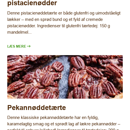
pistacienødder
Denne pistacienøddetærte er både glutenfri og uimodståeligt
lækker – med en sprød bund og et fyld af cremede
pistacienødder. Ingredienser til glutenfri tærtedej: 150 g
mandelmel...
LÆS MERE
Pekannøddetærte
Denne klassiske pekannøddetærte har en fyldig,
karamelagtig smag og et sprødt lag af lækre pekannødder –