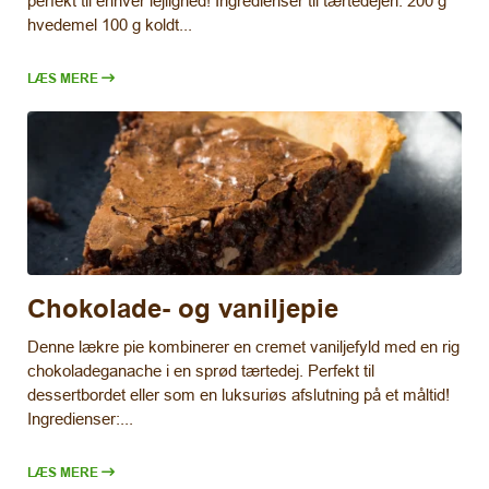
perfekt til enhver lejlighed! Ingredienser til tærtedejen: 200 g
hvedemel 100 g koldt...
LÆS MERE
Chokolade- og vaniljepie
Denne lækre pie kombinerer en cremet vaniljefyld med en rig
chokoladeganache i en sprød tærtedej. Perfekt til
dessertbordet eller som en luksuriøs afslutning på et måltid!
Ingredienser:...
LÆS MERE