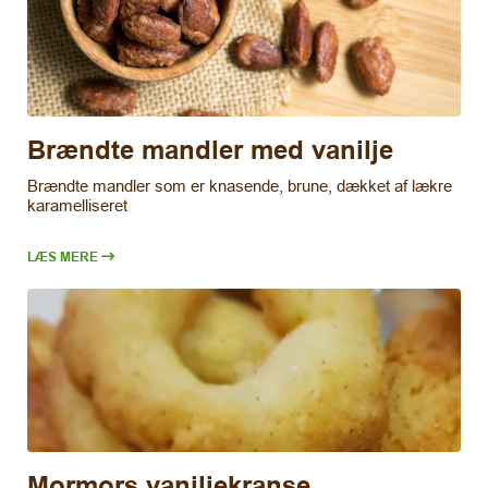
Brændte mandler med vanilje
Brændte mandler som er knasende, brune, dækket af lækre
karamelliseret
LÆS MERE
Mormors vaniljekranse