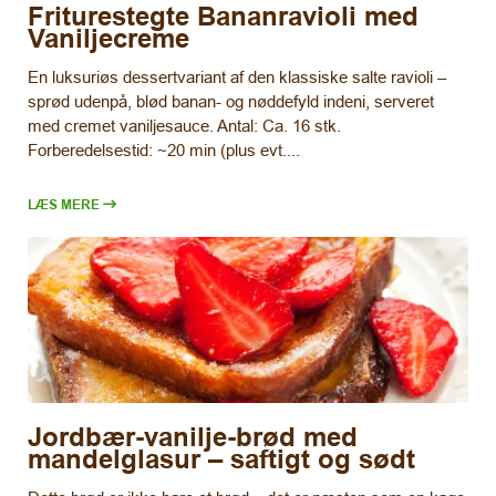
Friturestegte Bananravioli med
Vaniljecreme
En luksuriøs dessertvariant af den klassiske salte ravioli –
sprød udenpå, blød banan- og nøddefyld indeni, serveret
med cremet vaniljesauce. Antal: Ca. 16 stk.
Forberedelsestid: ~20 min (plus evt....
LÆS MERE
Jordbær-vanilje-brød med
mandelglasur – saftigt og sødt