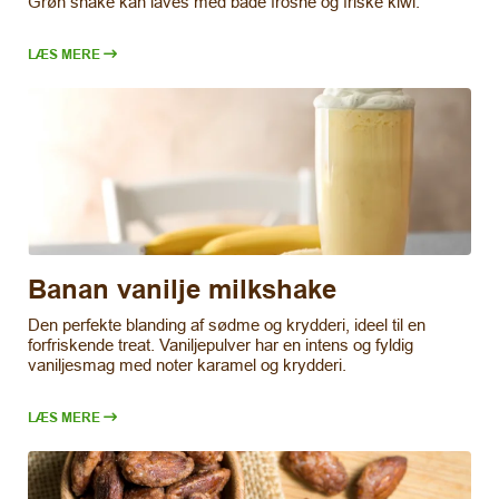
Grøn shake kan laves med både frosne og friske kiwi.
LÆS MERE
Banan vanilje milkshake
Den perfekte blanding af sødme og krydderi, ideel til en
forfriskende treat. Vaniljepulver har en intens og fyldig
vaniljesmag med noter karamel og krydderi.
LÆS MERE