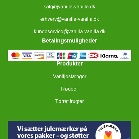
salg@vanilla-vanilla.dk
erhverv@vanilla-vanilla.dk
kundeservice@vanilla-vanilla.dk
Betalingsmuligheder
Produkter
Vaniljestænger
Nødder
Tørret frugter