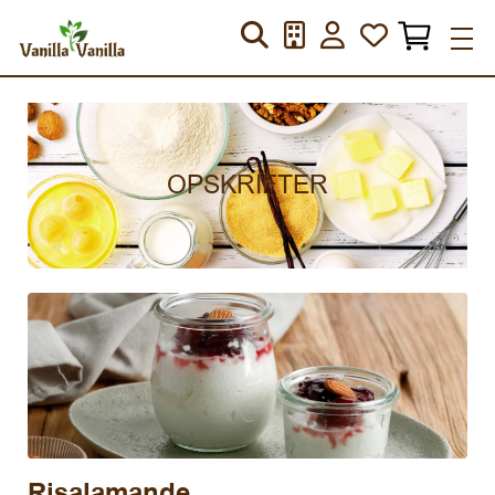
OPSKRIFTER
Risalamande