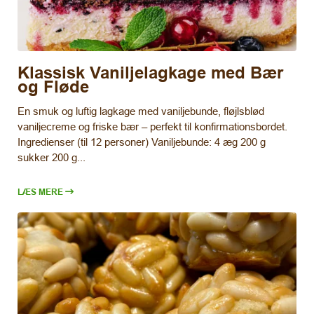
Klassisk Vaniljelagkage med Bær
og Fløde
En smuk og luftig lagkage med vaniljebunde, fløjlsblød
vaniljecreme og friske bær – perfekt til konfirmationsbordet.
Ingredienser (til 12 personer) Vaniljebunde: 4 æg 200 g
sukker 200 g...
LÆS MERE