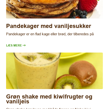
Pandekager med vaniljesukker
Pandekager er en flad kage eller brød, der tilberedes på
LÆS MERE
Grøn shake med kiwifrugter og
vaniljeis