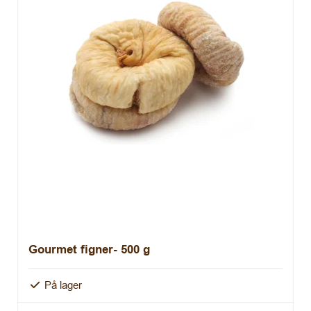
Gourmet figner- 500 g
På lager