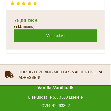
75,00 DKK
(inkl. moms)
Vis produkt
HURTIG LEVERING MED GLS & AFHENTING PÅ
ADRESSEN!
Vanilla-Vanilla.dk
Liselundsalle 5, , 3360 Liseleje
CVR: 42263362