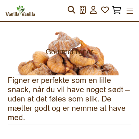
Gourmet figner
Figner er perfekte som en lille
snack, når du vil have noget sødt –
uden at det føles som slik. De
mætter godt og er nemme at have
med.