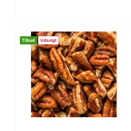
Tilbud
Udsolgt