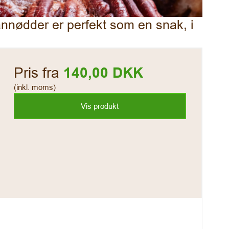
nødder er perfekt som en snak, i
Pris fra
140,00 DKK
(inkl. moms)
Vis produkt