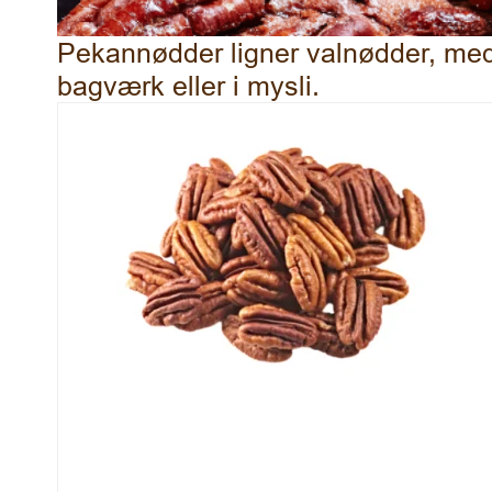
Pekannødder ligner valnødder, med
bagværk eller i mysli.