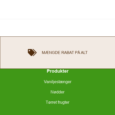
MÆNGDE RABAT PÅ ALT
Produkter
Vaniljestænger
Nødder
Tørret frugter