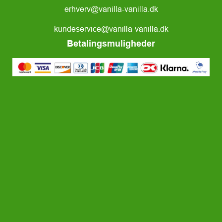
erhverv@vanilla-vanilla.dk
kundeservice@vanilla-vanilla.dk
Betalingsmuligheder