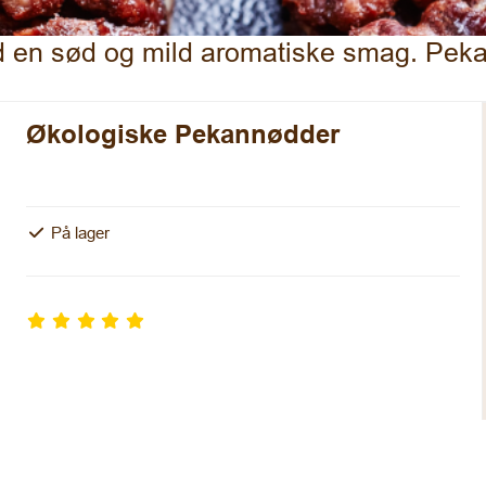
 en sød og mild aromatiske smag. Pekan
Økologiske Pekannødder
På lager