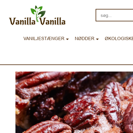
søg...
VANILJESTÆNGER
NØDDER
ØKOLOGISK