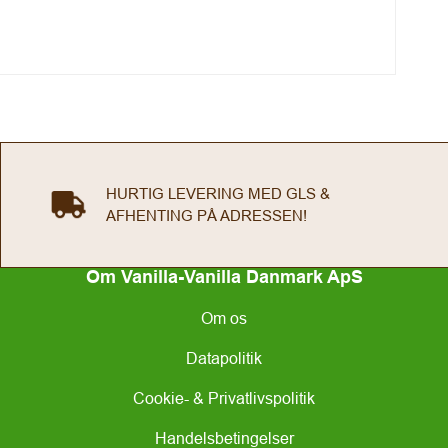
HURTIG LEVERING MED GLS &
AFHENTING PÅ ADRESSEN!
Om Vanilla-Vanilla Danmark ApS
Om os
Datapolitik
Cookie- & Privatlivspolitik
Handelsbetingelser