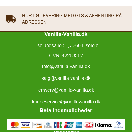
HURTIG LEVERING MED GLS & AFHENTING PÅ
ADRESSEN!
Vanilla-Vanilla.dk
Liselundsalle 5, , 3360 Liseleje
CVR: 42263362
info@vanilla-vanilla.dk
salg@vanilla-vanilla.dk
erhverv@vanilla-vanilla.dk
kundeservice@vanilla-vanilla.dk
Betalingsmuligheder