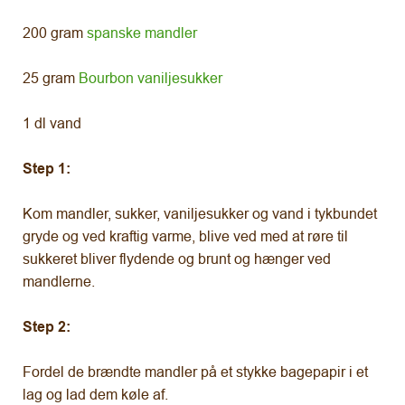
200 gram
spanske mandler
25 gram
Bourbon vaniljesukker
1 dl vand
Step 1:
Kom mandler, sukker, vaniljesukker og vand i tykbundet
gryde og ved kraftig varme, blive ved med at røre til
sukkeret bliver flydende og brunt og hænger ved
mandlerne.
Step 2:
Fordel de brændte mandler på et stykke bagepapir i et
lag og lad dem køle af.