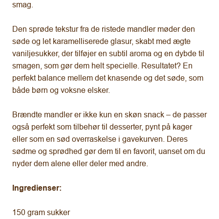
smag.
Den sprøde tekstur fra de ristede mandler møder den
søde og let karamelliserede glasur, skabt med ægte
vaniljesukker, der tilføjer en subtil aroma og en dybde til
smagen, som gør dem helt specielle. Resultatet? En
perfekt balance mellem det knasende og det søde, som
både børn og voksne elsker.
Brændte mandler er ikke kun en skøn snack – de passer
også perfekt som tilbehør til desserter, pynt på kager
eller som en sød overraskelse i gavekurven. Deres
sødme og sprødhed gør dem til en favorit, uanset om du
nyder dem alene eller deler med andre.
Ingredienser:
150 gram sukker