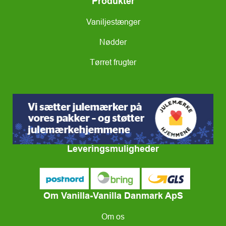
Produkter
Vaniljestænger
Nødder
Tørret frugter
Leveringsmuligheder
Om Vanilla-Vanilla Danmark ApS
Om os