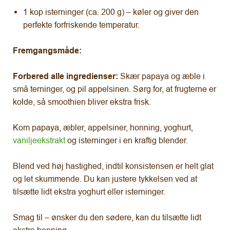
1 kop isterninger (ca. 200 g) – køler og giver den
perfekte forfriskende temperatur.
Fremgangsmåde:
Forbered alle ingredienser:
Skær papaya og æble i
små terninger, og pil appelsinen. Sørg for, at frugterne er
kolde, så smoothien bliver ekstra frisk.
Kom papaya, æbler, appelsiner, honning, yoghurt,
vaniljeekstrakt
og isterninger i en kraftig blender.
Blend ved høj hastighed, indtil konsistensen er helt glat
og let skummende. Du kan justere tykkelsen ved at
tilsætte lidt ekstra yoghurt eller isterninger.
Smag til – ønsker du den sødere, kan du tilsætte lidt