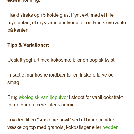
ekstra honning.
Hæld straks op i 5 kolde glas. Pynt evt. med et lille
mynteblad, et drys vaniljepulver eller en tynd skive æble
på kanten.
Tips & Variationer:
Udskift yoghurt med kokosmælk for en tropisk twist.
Tilsæt et par frosne jordbær for en friskere farve og
smag.
Brug
økologisk vaniljepulver
i stedet for vaniljeekstrakt
for en endnu mere intens aroma.
Lav den til en “smoothie bowl” ved at bruge mindre
væske og top med granola, kokosflager eller
nødder
.