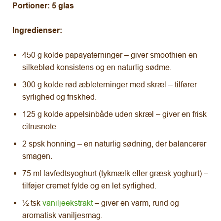
Portioner: 5 glas
Ingredienser:
450 g kolde papayaterninger – giver smoothien en
silkeblød konsistens og en naturlig sødme.
300 g kolde rød æbleterninger med skræl – tilfører
syrlighed og friskhed.
125 g kolde appelsinbåde uden skræl – giver en frisk
citrusnote.
2 spsk honning – en naturlig sødning, der balancerer
smagen.
75 ml lavfedtsyoghurt (tykmælk eller græsk yoghurt) –
tilføjer cremet fylde og en let syrlighed.
½ tsk
vaniljeekstrakt
– giver en varm, rund og
aromatisk vaniljesmag.