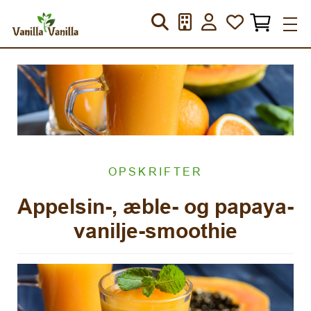
OPSKRIFTER
Appelsin-, æble- og papaya-
vanilje-smoothie