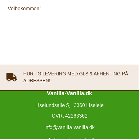
Velbekommen!
HURTIG LEVERING MED GLS & AFHENTING PÅ
ADRESSEN!
Vanilla-Vanilla.dk
Liselundsalle 5, , 3360 Liseleje
CVR: 42263362
info@vanilla-vanilla.dk