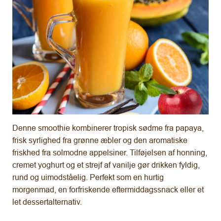
Denne smoothie kombinerer tropisk sødme fra papaya,
frisk syrlighed fra grønne æbler og den aromatiske
friskhed fra solmodne appelsiner. Tilføjelsen af honning,
cremet yoghurt og et strejf af vanilje gør drikken fyldig,
rund og uimodståelig. Perfekt som en hurtig
morgenmad, en forfriskende eftermiddagssnack eller et
let dessertalternativ.