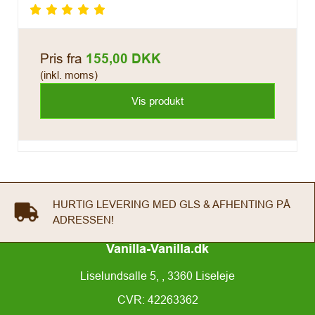
Pris fra
155,00 DKK
(inkl. moms)
Vis produkt
HURTIG LEVERING MED GLS & AFHENTING PÅ
ADRESSEN!
Vanilla-Vanilla.dk
Liselundsalle 5, , 3360 Liseleje
CVR: 42263362