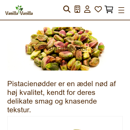
Pistacienødder
Pistacienødder er en ædel nød af
høj kvalitet, kendt for deres
delikate smag og knasende
tekstur.