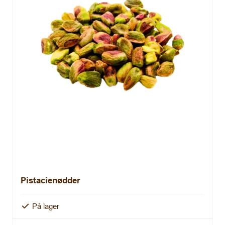
Pistacienødder
På lager