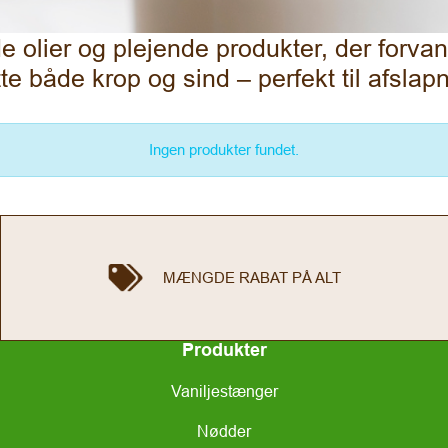
olier og plejende produkter, der forvand
øtte både krop og sind – perfekt til afsla
Ingen produkter fundet.
MÆNGDE RABAT PÅ ALT
Produkter
Vaniljestænger
Nødder