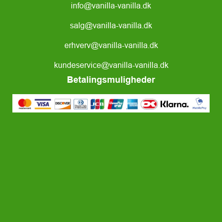
info@vanilla-vanilla.dk
salg@vanilla-vanilla.dk
erhverv@vanilla-vanilla.dk
kundeservice@vanilla-vanilla.dk
Betalingsmuligheder