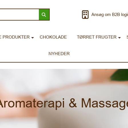
Ansøg om B2B logi
E PRODUKTER
CHOKOLADE
TØRRET FRUGTER
NYHEDER
Aromaterapi & Massag