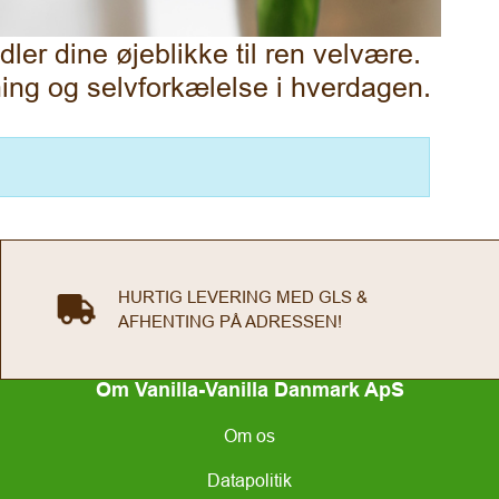
ler dine øjeblikke til ren velvære.
pning og selvforkælelse i hverdagen.
HURTIG LEVERING MED GLS &
AFHENTING PÅ ADRESSEN!
Om Vanilla-Vanilla Danmark ApS
Om os
Datapolitik