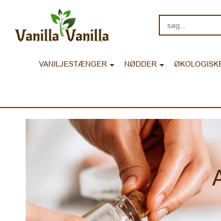
søg...
VANILJESTÆNGER
NØDDER
ØKOLOGISK