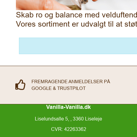
Skab ro og balance med velduftende 
Vores sortiment er udvalgt til at st
FREMRAGENDE ANMELDELSER PÅ
GOOGLE & TRUSTPILOT
Vanilla-Vanilla.dk
Liselundsalle 5, , 3360 Liseleje
CVR: 42263362