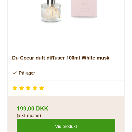
Du Coeur duft diffuser 100ml White musk
På lager
199,00 DKK
(inkl. moms)
Vis produkt