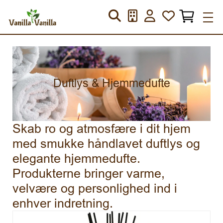
Duftlys & Hjemmedufte
Skab ro og atmosfære i dit hjem
med smukke håndlavet duftlys og
elegante hjemmedufte.
Produkterne bringer varme,
velvære og personlighed ind i
enhver indretning.