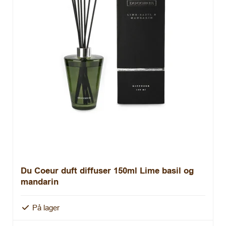
Du Coeur duft diffuser 150ml Lime basil og
mandarin
På lager