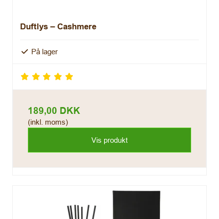
Duftlys – Cashmere
På lager
189,00 DKK
(inkl. moms)
Vis produkt