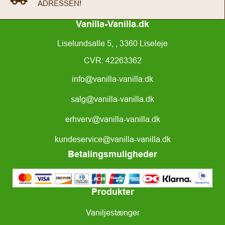
ADRESSEN!
Vanilla-Vanilla.dk
Liselundsalle 5, , 3360 Liseleje
CVR: 42263362
info@vanilla-vanilla.dk
salg@vanilla-vanilla.dk
erhverv@vanilla-vanilla.dk
kundeservice@vanilla-vanilla.dk
Betalingsmuligheder
Produkter
Vaniljestænger