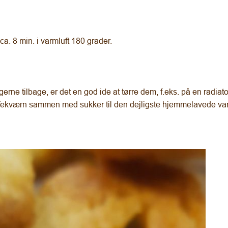
. 8 min. i varmluft 180 grader.
ne tilbage, er det en god ide at tørre dem, f.eks. på en radiator
ffekværn sammen med sukker til den dejligste hjemmelavede van