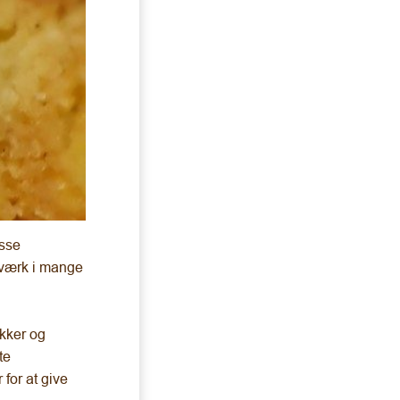
isse
gværk i mange
ukker og
te
for at give