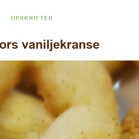
OPSKRIFTER
rs vaniljekranse