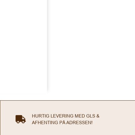
HURTIG LEVERING MED GLS &
AFHENTING PÅ ADRESSEN!