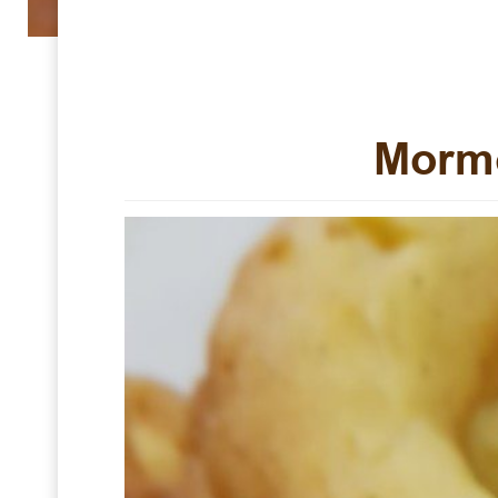
Mormo