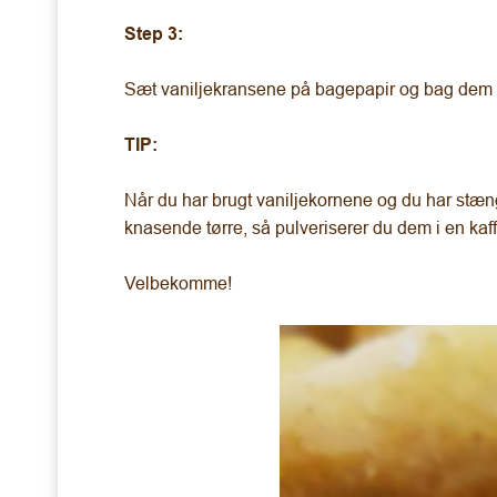
Step 3:
Sæt vaniljekransene på bagepapir og bag dem ca
TIP:
Når du har brugt vaniljekornene og du har stænger
knasende tørre, så pulveriserer du dem i en ka
Velbekomme!