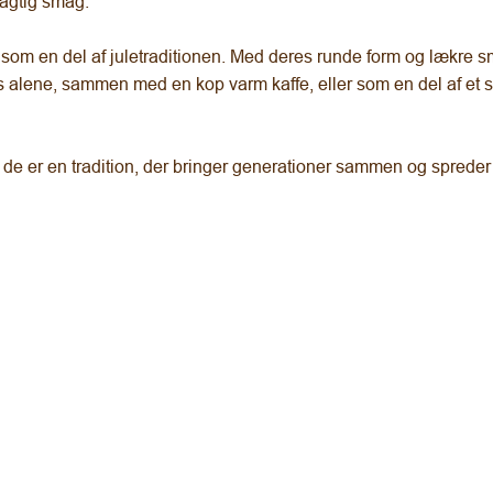
agtig smag.
es som en del af juletraditionen. Med deres runde form og lækre 
s alene, sammen med en kop varm kaffe, eller som en del af et s
de er en tradition, der bringer generationer sammen og spreder