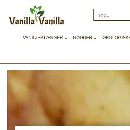
søg...
VANILJESTÆNGER
NØDDER
ØKOLOGISK