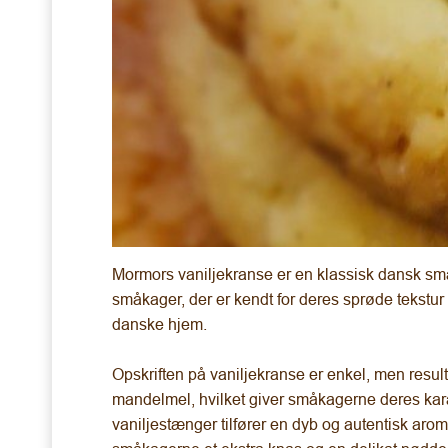
Mormors vaniljekranse er en klassisk dansk s
småkager, der er kendt for deres sprøde tekstu
danske hjem.
Opskriften på vaniljekranse er enkel, men resul
mandelmel, hvilket giver småkagerne deres karak
vaniljestænger tilfører en dyb og autentisk arom