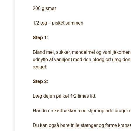
200 g smør
1/2 æg – pisket sammen
Step 1:
Bland mel, sukker, mandelmel og vaniljekornene
udnytte af vaniljen) med den blødgjort (læg den
ægget.
Step 2:
Læg dejen på køl 1/2 times tid.
Har du en kødhakker med stjerneplade bruger 
Du kan også bare trille stænger og forme krans