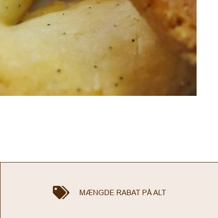
MÆNGDE RABAT PÅ ALT