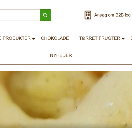
Ansøg om B2B logi
E PRODUKTER
CHOKOLADE
TØRRET FRUGTER
NYHEDER