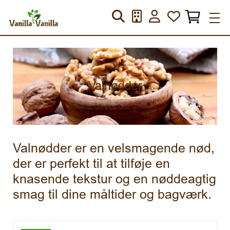
Valnødder
Valnødder er en velsmagende nød,
der er perfekt til at tilføje en
knasende tekstur og en nøddeagtig
smag til dine måltider og bagværk.