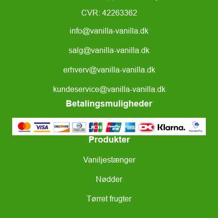
CVR: 42263362
info@vanilla-vanilla.dk
salg@vanilla-vanilla.dk
erhverv@vanilla-vanilla.dk
kundeservice@vanilla-vanilla.dk
Betalingsmuligheder
Produkter
Vaniljestænger
Nødder
Tørret frugter