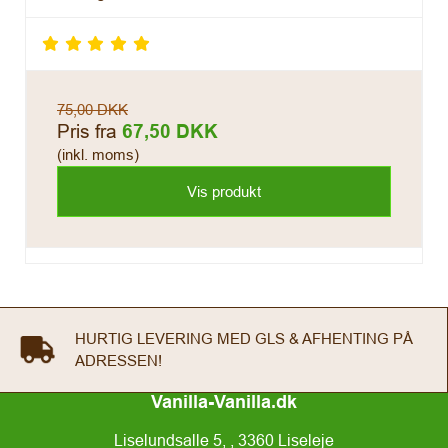
75,00 DKK
Pris fra
67,50 DKK
(inkl. moms)
Vis produkt
HURTIG LEVERING MED GLS & AFHENTING PÅ
ADRESSEN!
Vanilla-Vanilla.dk
Liselundsalle 5, , 3360 Liseleje