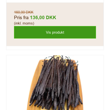
160,00 DKK
Pris fra
136,00 DKK
(inkl. moms)
Vis produkt