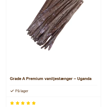
Grade A Premium vaniljestænger – Uganda
På lager