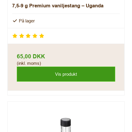
7,5-9 g Premium vaniljestang – Uganda
På lager
65,00 DKK
(inkl. moms)
Vis produkt