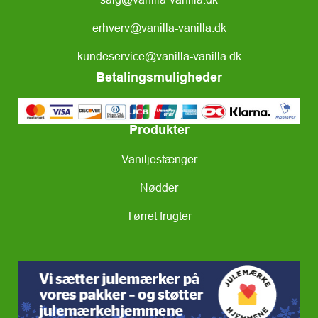
erhverv@vanilla-vanilla.dk
kundeservice@vanilla-vanilla.dk
Betalingsmuligheder
Produkter
Vaniljestænger
Nødder
Tørret frugter