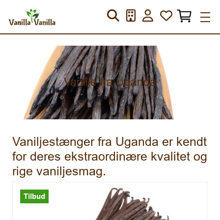
Vanilje fra Uganda
Vaniljestænger fra Uganda er kendt
for deres ekstraordinære kvalitet og
rige vaniljesmag.
Tilbud