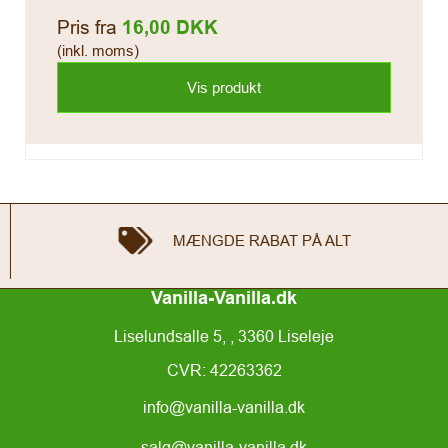
Pris fra
16,00 DKK
(inkl. moms)
Vis produkt
MÆNGDE RABAT PÅ ALT
Vanilla-Vanilla.dk
Liselundsalle 5, , 3360 Liseleje
CVR: 42263362
info@vanilla-vanilla.dk
salg@vanilla-vanilla.dk