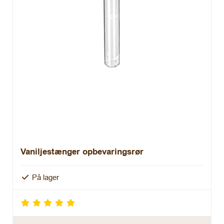
Vaniljestænger opbevaringsrør
På lager