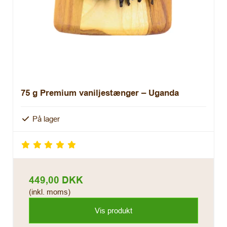
75 g Premium vaniljestænger – Uganda
På lager
449,00 DKK
(inkl. moms)
Vis produkt