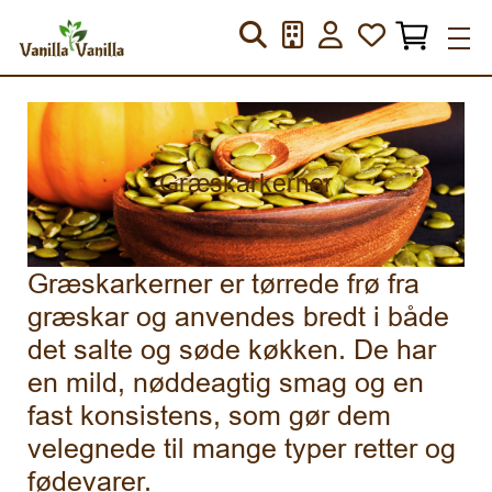
Græskarkerner
Græskarkerner er tørrede frø fra
græskar og anvendes bredt i både
det salte og søde køkken. De har
en mild, nøddeagtig smag og en
fast konsistens, som gør dem
velegnede til mange typer retter og
fødevarer.