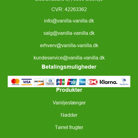
CVR: 42263362
info@vanilla-vanilla.dk
salg@vanilla-vanilla.dk
erhverv@vanilla-vanilla.dk
kundeservice@vanilla-vanilla.dk
Betalingsmuligheder
Produkter
Vaniljestænger
Nødder
Tørret frugter