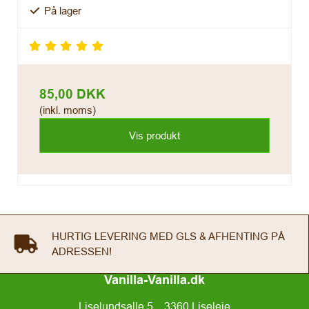
På lager
85,00 DKK
(inkl. moms)
Vis produkt
HURTIG LEVERING MED GLS & AFHENTING PÅ
ADRESSEN!
Vanilla-Vanilla.dk
Liselundsalle 5, , 3360 Liseleje