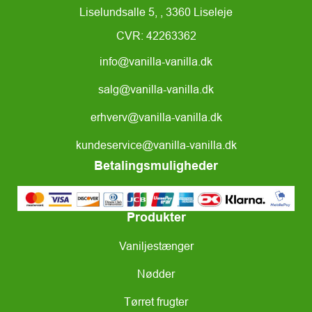
Liselundsalle 5, , 3360 Liseleje
CVR: 42263362
info@vanilla-vanilla.dk
salg@vanilla-vanilla.dk
erhverv@vanilla-vanilla.dk
kundeservice@vanilla-vanilla.dk
Betalingsmuligheder
Produkter
Vaniljestænger
Nødder
Tørret frugter