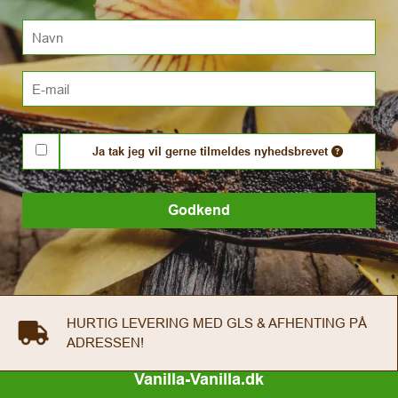
Navn
Email
Ja tak jeg vil gerne tilmeldes nyhedsbrevet
Godkend
HURTIG LEVERING MED GLS & AFHENTING PÅ
ADRESSEN!
Vanilla-Vanilla.dk