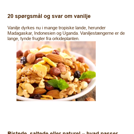
20 spørgsmål og svar om vanilje
Vanilje dyrkes nu i mange tropiske lande, herunder
Madagaskar, Indonesien og Uganda. Vaniljestængerne er de
lange, tynde frugter fra orkideplanten.
Ristede, saltede eller naturel – hvad passer