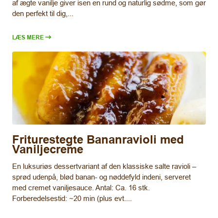
af ægte vanilje giver isen en rund og naturlig sødme, som gør
den perfekt til dig,...
LÆS MERE
Friturestegte Bananravioli med
Vaniljecreme
En luksuriøs dessertvariant af den klassiske salte ravioli –
sprød udenpå, blød banan- og nøddefyld indeni, serveret
med cremet vaniljesauce. Antal: Ca. 16 stk.
Forberedelsestid: ~20 min (plus evt....