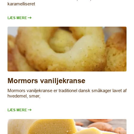
karamelliseret
LÆS MERE
Mormors vaniljekranse
Mormors vaniljekranse er traditionel dansk småkager lavet af
hvedemel, smør,
LÆS MERE