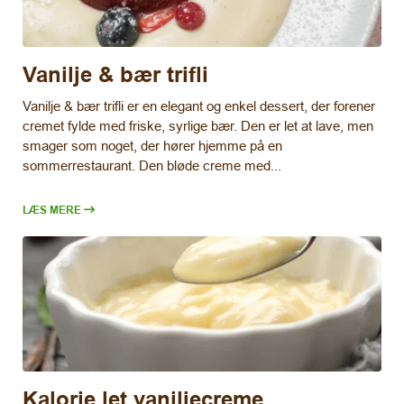
Vanilje & bær trifli
Vanilje & bær trifli er en elegant og enkel dessert, der forener
cremet fylde med friske, syrlige bær. Den er let at lave, men
smager som noget, der hører hjemme på en
sommerrestaurant. Den bløde creme med...
LÆS MERE
Kalorie let vaniljecreme.