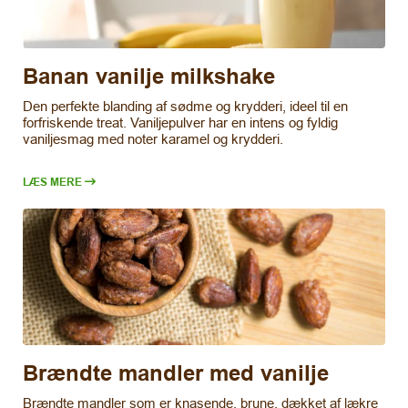
Banan vanilje milkshake
Den perfekte blanding af sødme og krydderi, ideel til en
forfriskende treat. Vaniljepulver har en intens og fyldig
vaniljesmag med noter karamel og krydderi.
LÆS MERE
Brændte mandler med vanilje
Brændte mandler som er knasende, brune, dækket af lækre