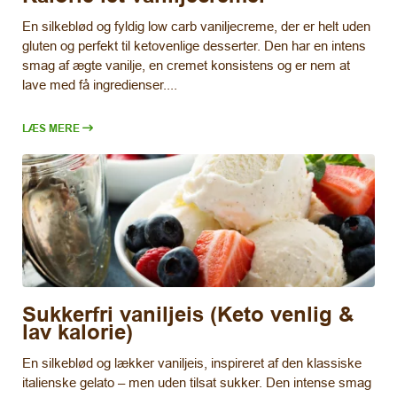
En silkeblød og fyldig low carb vaniljecreme, der er helt uden
gluten og perfekt til ketovenlige desserter. Den har en intens
smag af ægte vanilje, en cremet konsistens og er nem at
lave med få ingredienser....
LÆS MERE
Sukkerfri vaniljeis (Keto venlig &
lav kalorie)
En silkeblød og lækker vaniljeis, inspireret af den klassiske
italienske gelato – men uden tilsat sukker. Den intense smag