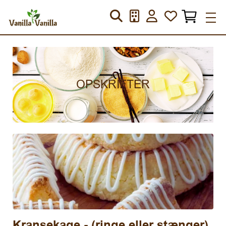
OPSKRIFTER
Kransekage - (ringe eller stænger)