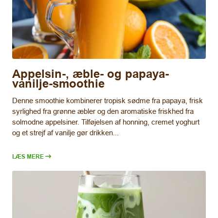
Appelsin-, æble- og papaya-
vanilje-smoothie
Denne smoothie kombinerer tropisk sødme fra papaya, frisk
syrlighed fra grønne æbler og den aromatiske friskhed fra
solmodne appelsiner. Tilføjelsen af honning, cremet yoghurt
og et strejf af vanilje gør drikken...
LÆS MERE