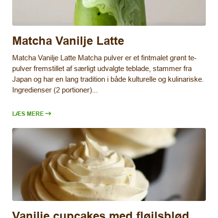
Matcha Vanilje Latte
Matcha Vanilje Latte Matcha pulver er et fintmalet grønt te-
pulver fremstillet af særligt udvalgte teblade, stammer fra
Japan og har en lang tradition i både kulturelle og kulinariske.
Ingredienser (2 portioner)...
LÆS MERE
Vanilje cupcakes med fløjlsblød