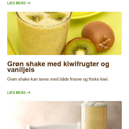
LÆS MERE
Grøn shake med kiwifrugter og
vaniljeis
Grøn shake kan laves med både frosne og friske kiwi.
LÆS MERE