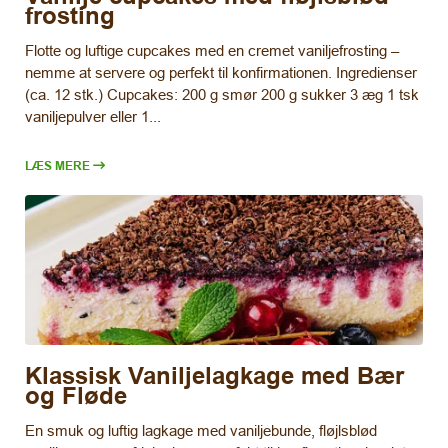
frosting
Flotte og luftige cupcakes med en cremet vaniljefrosting –
nemme at servere og perfekt til konfirmationen. Ingredienser
(ca. 12 stk.) Cupcakes: 200 g smør 200 g sukker 3 æg 1 tsk
vaniljepulver eller 1...
LÆS MERE
Klassisk Vaniljelagkage med Bær
og Fløde
En smuk og luftig lagkage med vaniljebunde, fløjlsblød