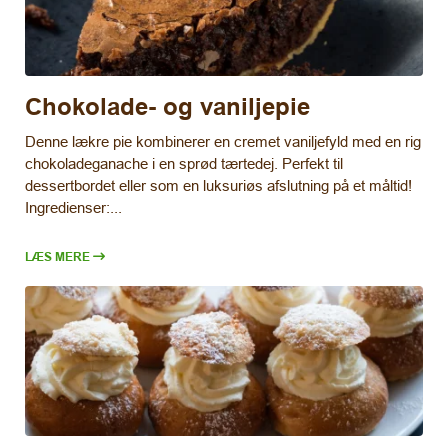
Chokolade- og vaniljepie
Denne lækre pie kombinerer en cremet vaniljefyld med en rig
chokoladeganache i en sprød tærtedej. Perfekt til
dessertbordet eller som en luksuriøs afslutning på et måltid!
Ingredienser:...
LÆS MERE