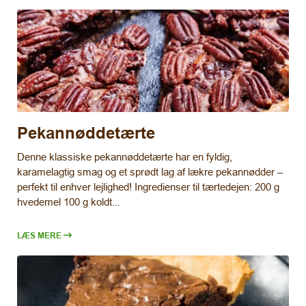
Pekannøddetærte
Denne klassiske pekannøddetærte har en fyldig,
karamelagtig smag og et sprødt lag af lækre pekannødder –
perfekt til enhver lejlighed! Ingredienser til tærtedejen: 200 g
hvedemel 100 g koldt...
LÆS MERE