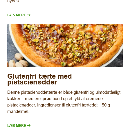
nydes...
LÆS MERE
Glutenfri tærte med
pistacienødder
Denne pistacienøddetærte er både glutenfri og uimodståeligt
lækker – med en sprød bund og et fyld af cremede
pistacienødder. Ingredienser til glutenfri tærtedej: 150 g
mandelmel...
LÆS MERE