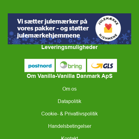
Leveringsmuligheder
Om Vanilla-Vanilla Danmark ApS
Om os
Datapolitik
Cookie- & Privatlivspolitik
Handelsbetingelser
Kontakt