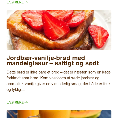
LÆS MERE
Jordbær-vanilje-brød med
mandelglasur – saftigt og sødt
Dette brød er ikke bare et brød – det er næsten som en kage
forklædt som brød. Kombinationen af søde jordbær og
aromatisk vanilje giver en vidunderlig smag, der både er frisk
og fyldig....
LÆS MERE