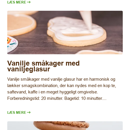
LÆS MERE
Vanilje småkager med
vaniljeglasur
Vanilje småkager med vanilje glasur har en harmonisk og
lækker smagskombination, der kan nydes med en kop te,
saftevand, kaffe i en meget hyggeligt omgivelse.
Forberedningstid: 20 minutter. Bagetid: 10 minutter....
LÆS MERE