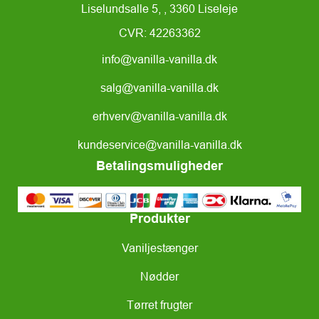
Liselundsalle 5, , 3360 Liseleje
CVR: 42263362
info@vanilla-vanilla.dk
salg@vanilla-vanilla.dk
erhverv@vanilla-vanilla.dk
kundeservice@vanilla-vanilla.dk
Betalingsmuligheder
Produkter
Vaniljestænger
Nødder
Tørret frugter