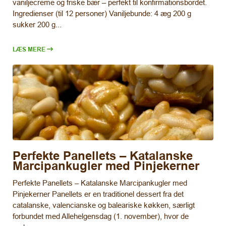
vaniljecreme og friske bær – perfekt til konfirmationsbordet.
Ingredienser (til 12 personer) Vaniljebunde: 4 æg 200 g
sukker 200 g...
LÆS MERE
Perfekte Panellets – Katalanske
Marcipankugler med Pinjekerner
Perfekte Panellets – Katalanske Marcipankugler med
Pinjekerner Panellets er en traditionel dessert fra det
catalanske, valencianske og baleariske køkken, særligt
forbundet med Allehelgensdag (1. november), hvor de