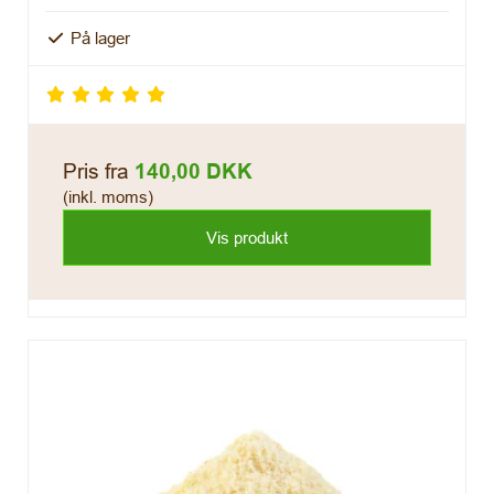
På lager
Pris fra
140,00 DKK
(inkl. moms)
Vis produkt