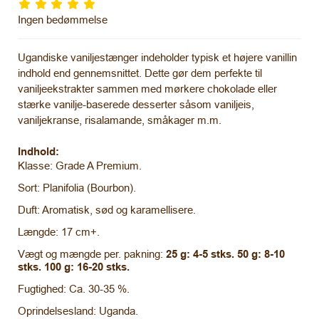
Ingen bedømmelse
Ugandiske vaniljestænger indeholder typisk et højere vanillin
indhold end gennemsnittet. Dette gør dem perfekte til
vaniljeekstrakter sammen med mørkere chokolade eller
stærke vanilje-baserede desserter såsom vaniljeis,
vaniljekranse, risalamande, småkager m.m.
Indhold:
Klasse: Grade A Premium.
Sort: Planifolia (Bourbon).
Duft: Aromatisk, sød og karamellisere.
Længde: 17 cm+.
Vægt og mængde per. pakning:
25 g: 4-5 stks. 50 g: 8-10
stks. 100 g: 16-20 stks.
Fugtighed: Ca. 30-35 %.
Oprindelsesland: Uganda.