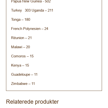
Papua New Guinea - 502
Turkey 303 Uganda – 211
Tonga – 180
French Polynesien – 24
Réunion – 21
Malawi – 20
Comoros – 15
Kenya – 15
Guadeloupe – 11
Zimbabwe – 11
Relaterede produkter