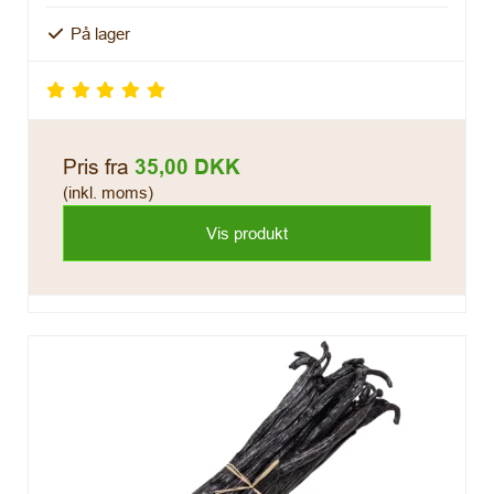
På lager
Pris fra
35,00 DKK
(inkl. moms)
Vis produkt