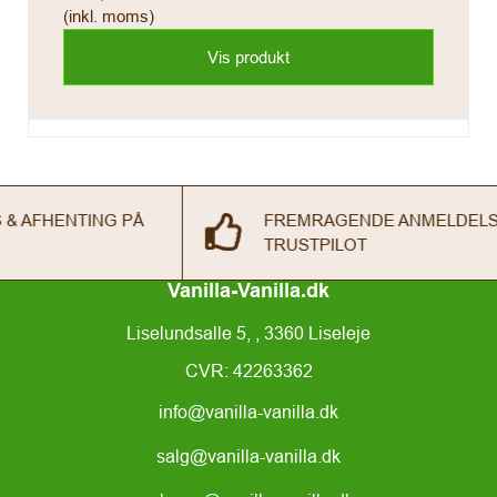
(inkl. moms)
Vis produkt
FREMRAGENDE ANMELDELSER PÅ GOOGLE &
TRUSTPILOT
Vanilla-Vanilla.dk
Liselundsalle 5, , 3360 Liseleje
CVR: 42263362
info@vanilla-vanilla.dk
salg@vanilla-vanilla.dk