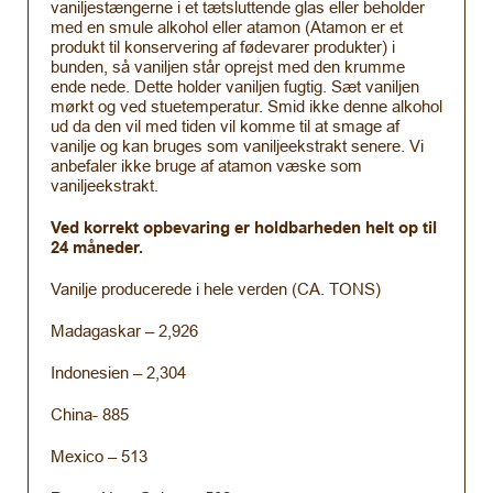
vaniljestængerne i et tætsluttende glas eller beholder
med en smule alkohol eller atamon (Atamon er et
produkt til konservering af fødevarer produkter) i
bunden, så vaniljen står oprejst med den krumme
ende nede. Dette holder vaniljen fugtig. Sæt vaniljen
mørkt og ved stuetemperatur. Smid ikke denne alkohol
ud da den vil med tiden vil komme til at smage af
vanilje og kan bruges som vaniljeekstrakt senere. Vi
anbefaler ikke bruge af atamon væske som
vaniljeekstrakt.
Ved korrekt opbevaring er holdbarheden helt op til
24 måneder.
Vanilje producerede i hele verden (CA. TONS)
Madagaskar – 2,926
Indonesien – 2,304
China- 885
Mexico – 513