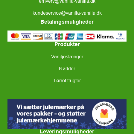
erhverv@vanilla-vanilla.dk
kundeservice@vanilla-vanilla.dk
Betalingsmuligheder
Produkter
Vaniljestænger
Nødder
Tørret frugter
Leveringsmuligheder