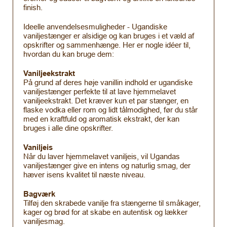
finish.
Ideelle anvendelsesmuligheder - Ugandiske
vaniljestænger er alsidige og kan bruges i et væld af
opskrifter og sammenhænge. Her er nogle idéer til,
hvordan du kan bruge dem:
Vaniljeekstrakt
På grund af deres høje vanillin indhold er ugandiske
vaniljestænger perfekte til at lave hjemmelavet
vaniljeekstrakt. Det kræver kun et par stænger, en
flaske vodka eller rom og lidt tålmodighed, før du står
med en kraftfuld og aromatisk ekstrakt, der kan
bruges i alle dine opskrifter.
Vaniljeis
Når du laver hjemmelavet vaniljeis, vil Ugandas
vaniljestænger give en intens og naturlig smag, der
hæver isens kvalitet til næste niveau.
Bagværk
Tilføj den skrabede vanilje fra stængerne til småkager,
kager og brød for at skabe en autentisk og lækker
vaniljesmag.