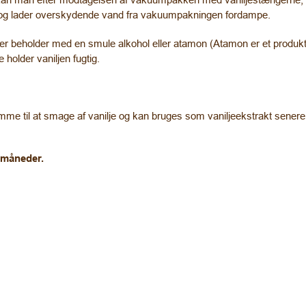
nde og lader overskydende vand fra vakuumpakningen fordampe.
ller beholder med en smule alkohol eller atamon (Atamon er et produkt 
holder vaniljen fugtig.
omme til at smage af vanilje og kan bruges som vaniljeekstrakt sene
4 måneder.