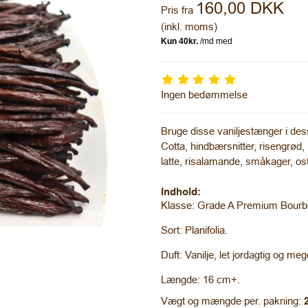
160,00 DKK
Pris fra
(inkl. moms)
Ingen bedømmelse
Bruge disse vaniljestænger i dess
Cotta, hindbærsnitter, risengrød
latte, risalamande, småkager, ost
Indhold:
Klasse: Grade A Premium Bourb
Sort: Planifolia.
Duft: Vanilje, let jordagtig og me
Længde: 16 cm+.
Vægt og mængde per. pakning:
2