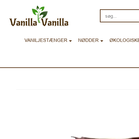
søg...
VANILJESTÆNGER
NØDDER
ØKOLOGISK