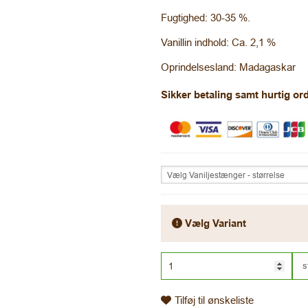
Fugtighed: 30-35 %.
Vanillin indhold: Ca. 2,1 %
Oprindelsesland: Madagaskar
Sikker betaling samt hurtig o
Vælg Vaniljestænger - størrelse
Vælg Variant
s
Tilføj til ønskeliste