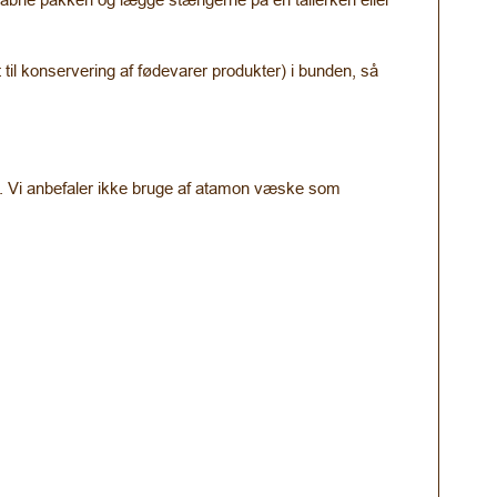
til konservering af fødevarer produkter) i bunden, så
re. Vi anbefaler ikke bruge af atamon væske som