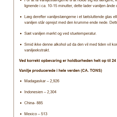
lignende i ca. 10-15 minutter, dette lader vaniljen å
Læg derefter vaniljestængerne i et tætsluttende glas e
vaniljen står oprejst med den krumme ende nede. Dette 
Sæt vaniljen mørkt og ved stuetemperatur.
Smid ikke denne alkohol ud da den vil med tiden vil k
vaniljeekstrakt.
Ved korrekt opbevaring er holdbarheden helt op til 2
Vanilje producerede i hele verden (CA. TONS)
Madagaskar – 2,926
Indonesien – 2,304
China- 885
Mexico – 513