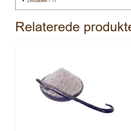
Zimbabwe – 11
Relaterede produkt