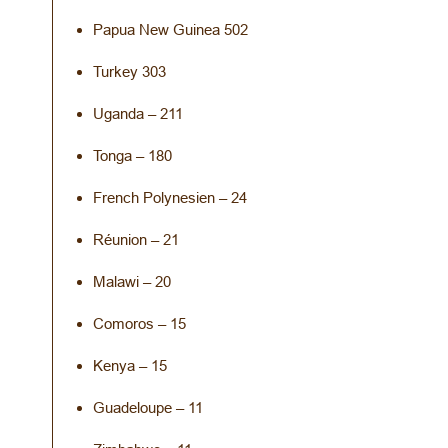
Papua New Guinea 502
Turkey 303
Uganda – 211
Tonga – 180
French Polynesien – 24
Réunion – 21
Malawi – 20
Comoros – 15
Kenya – 15
Guadeloupe – 11