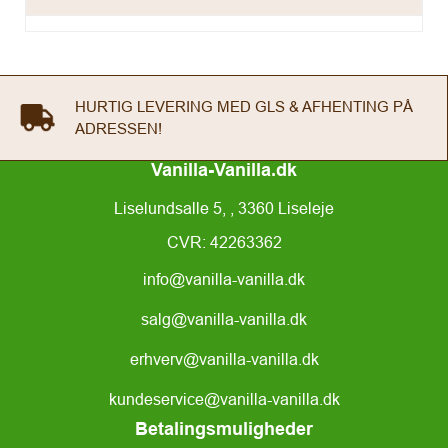
FREMRAGENDE ANMELDELSER PÅ GOOGLE &
TRUSTPILOT
Vanilla-Vanilla.dk
Liselundsalle 5, , 3360 Liseleje
CVR: 42263362
info@vanilla-vanilla.dk
salg@vanilla-vanilla.dk
erhverv@vanilla-vanilla.dk
kundeservice@vanilla-vanilla.dk
Betalingsmuligheder