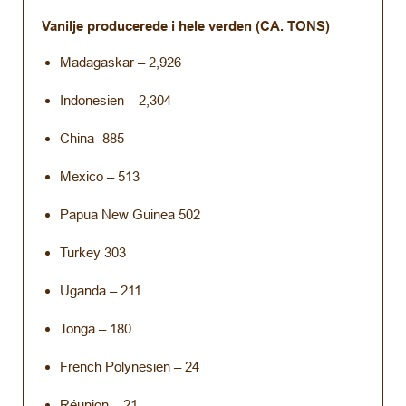
Vanilje producerede i hele verden (CA. TONS)
Madagaskar – 2,926
Indonesien – 2,304
China- 885
Mexico – 513
Papua New Guinea 502
Turkey 303
Uganda – 211
Tonga – 180
French Polynesien – 24
Réunion – 21