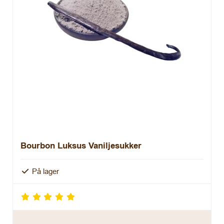
Bourbon Luksus Vaniljesukker
På lager