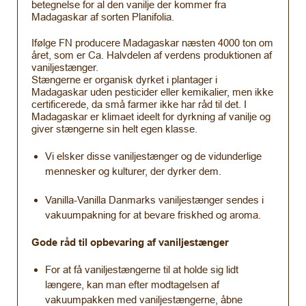
betegnelse for al den vanilje der kommer fra
Madagaskar af sorten Planifolia.
Ifølge FN producere Madagaskar næsten 4000 ton om
året, som er Ca. Halvdelen af verdens produktionen af
vaniljestænger.
Stængerne er organisk dyrket i plantager i
Madagaskar uden pesticider eller kemikalier, men ikke
certificerede, da små farmer ikke har råd til det. I
Madagaskar er klimaet ideelt for dyrkning af vanilje og
giver stængerne sin helt egen klasse.
Vi elsker disse vaniljestænger og de vidunderlige
mennesker og kulturer, der dyrker dem.
Vanilla-Vanilla Danmarks vaniljestænger sendes i
vakuumpakning for at bevare friskhed og aroma.
Gode råd til opbevaring af vaniljestænger
For at få vaniljestængerne til at holde sig lidt
længere, kan man efter modtagelsen af
vakuumpakken med vaniljestængerne, åbne