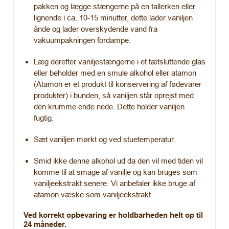
pakken og lægge stængerne på en tallerken eller
lignende i ca. 10-15 minutter, dette lader vaniljen
ånde og lader overskydende vand fra
vakuumpakningen fordampe.
Læg derefter vaniljestængerne i et tætsluttende glas
eller beholder med en smule alkohol eller atamon
(Atamon er et produkt til konservering af fødevarer
produkter) i bunden, så vaniljen står oprejst med
den krumme ende nede. Dette holder vaniljen
fugtig.
Sæt vaniljen mørkt og ved stuetemperatur.
Smid ikke denne alkohol ud da den vil med tiden vil
komme til at smage af vanilje og kan bruges som
vaniljeekstrakt senere. Vi anbefaler ikke bruge af
atamon væske som vaniljeekstrakt.
Ved korrekt opbevaring er holdbarheden helt op til
24 måneder.