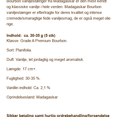
Bourbon vaniljestænger fra Madagaskar er den mest kendt
og klassiske vanilje i hele verden. Madagaskar Bourbon
vaniljestænger er eftertragte for deres kvalitet og intense
cremede/smøragtige fede vaniljesmag, de er også meget olie
rige.
Indhold: ca. 30-35 g (5 stk)
Klasse: Grade A Premium Bourbon.
Sort: Planifolia.
Duft: Vanilje, let jordagtig og meget aromatisk.
Længde: 17 cm+.
Fugtighed: 30-35 %.
Vanillin indhold: Ca. 2,1 %
Oprindelsesland: Madagaskar
Sikker betaling samt hurtig ordrebehandling/forsendelse