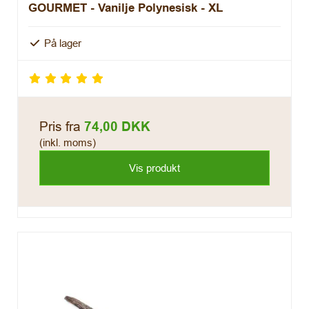
GOURMET - Vanilje Polynesisk - XL
På lager
Pris fra
74,00 DKK
(inkl. moms)
Vis produkt