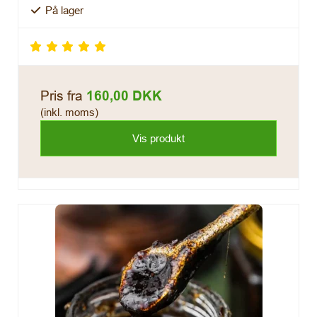
På lager
Pris fra
160,00 DKK
(inkl. moms)
Vis produkt