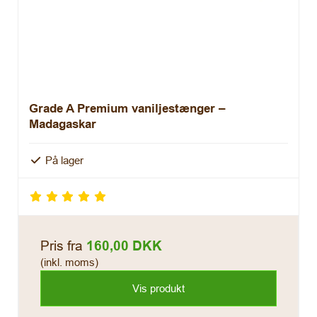
Grade A Premium vaniljestænger –
Madagaskar
På lager
Pris fra
160,00 DKK
(inkl. moms)
Vis produkt