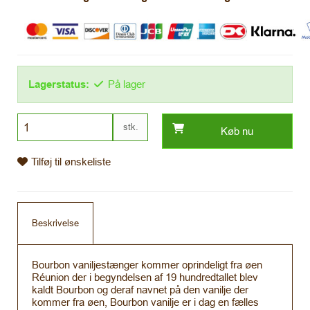
Lagerstatus:
På lager
stk.
Køb nu
Tilføj til ønskeliste
Beskrivelse
Bourbon vaniljestænger kommer oprindeligt fra øen
Réunion der i begyndelsen af 19 hundredtallet blev
kaldt Bourbon og deraf navnet på den vanilje der
kommer fra øen, Bourbon vanilje er i dag en fælles