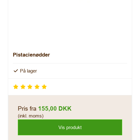
Pistacienødder
På lager
Pris fra
155,00 DKK
(inkl. moms)
Vis produkt