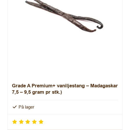
Grade A Premium+ vaniljestang – Madagaskar
7,5 – 9,5 gram pr stk.)
På lager