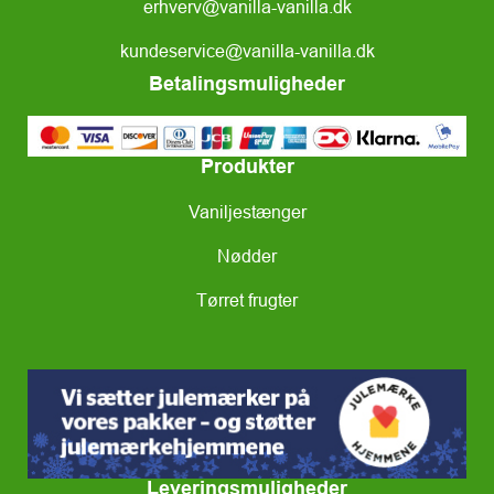
erhverv@vanilla-vanilla.dk
kundeservice@vanilla-vanilla.dk
Betalingsmuligheder
Produkter
Vaniljestænger
Nødder
Tørret frugter
Leveringsmuligheder