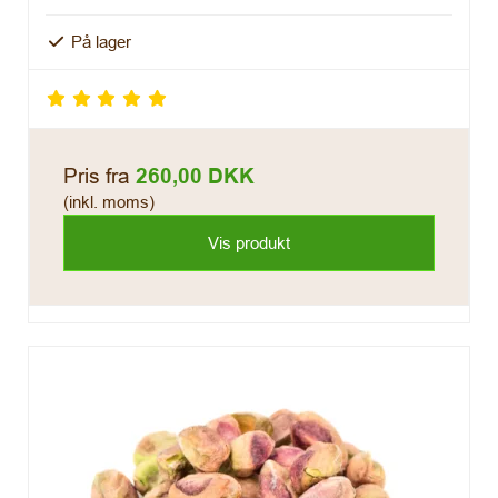
På lager
Pris fra
260,00 DKK
(inkl. moms)
Vis produkt