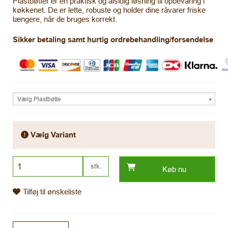
Plastbøtter er en praktisk og alsidig løsning til opbevaring i
køkkenet. De er lette, robuste og holder dine råvarer friske
længere, når de bruges korrekt.
Sikker betaling samt hurtig ordrebehandling/forsendelse
Vælg Plastbøtte
Vælg Variant
stk.
Køb nu
Tilføj til ønskeliste