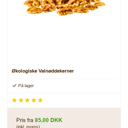
Økologiske Valnøddekerner
På lager
Pris fra
85,00 DKK
(inkl. moms)