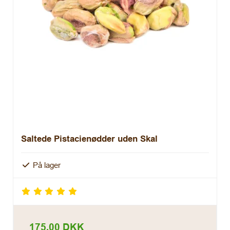
Saltede Pistacienødder uden Skal
På lager
175,00 DKK