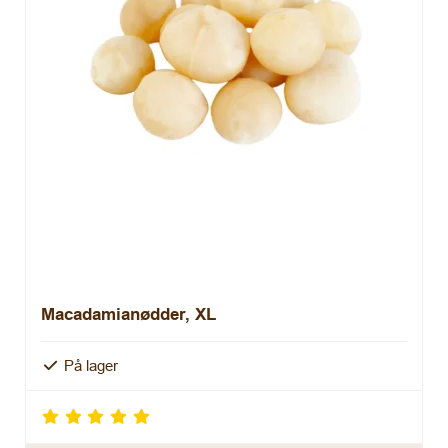
Macadamianødder, XL
På lager