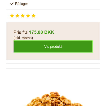
På lager
Pris fra
175,00 DKK
(inkl. moms)
Vis produkt