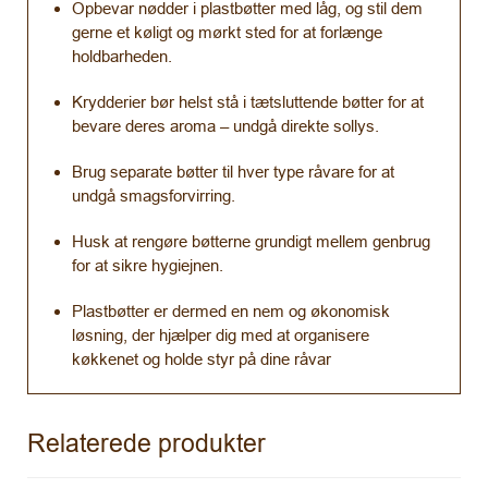
Opbevar nødder i plastbøtter med låg, og stil dem
gerne et køligt og mørkt sted for at forlænge
holdbarheden.
Krydderier bør helst stå i tætsluttende bøtter for at
bevare deres aroma – undgå direkte sollys.
Brug separate bøtter til hver type råvare for at
undgå smagsforvirring.
Husk at rengøre bøtterne grundigt mellem genbrug
for at sikre hygiejnen.
Plastbøtter er dermed en nem og økonomisk
løsning, der hjælper dig med at organisere
køkkenet og holde styr på dine råvar
Relaterede produkter