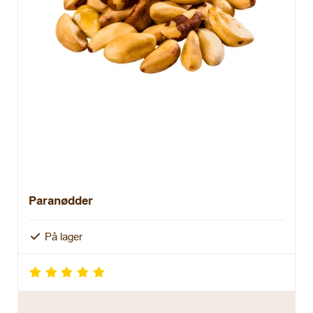
Paranødder
På lager