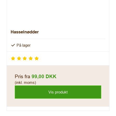
Hasselnødder
På lager
Pris fra
99,00 DKK
(inkl. moms)
Vis produkt