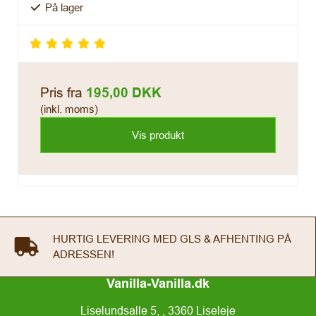
På lager
Pris fra
195,00 DKK
(inkl. moms)
Vis produkt
FREMRAGENDE ANMELDELSER PÅ GOOGLE &
TRUSTPILOT
Vanilla-Vanilla.dk
Liselundsalle 5, , 3360 Liseleje