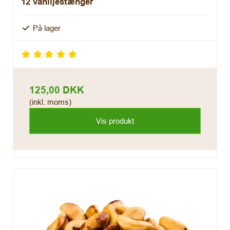
12 vaniljestænger
På lager
125,00 DKK
(inkl. moms)
Vis produkt