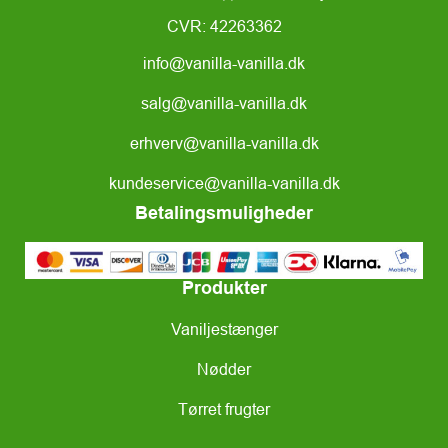
CVR: 42263362
info@vanilla-vanilla.dk
salg@vanilla-vanilla.dk
erhverv@vanilla-vanilla.dk
kundeservice@vanilla-vanilla.dk
Betalingsmuligheder
Produkter
Vaniljestænger
Nødder
Tørret frugter