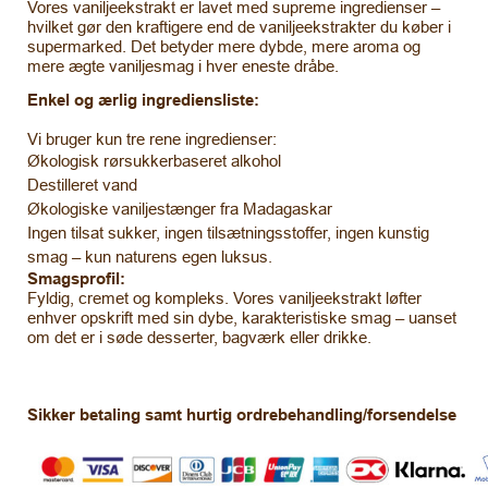
Vores vaniljeekstrakt er lavet med supreme ingredienser –
hvilket gør den kraftigere end de vaniljeekstrakter du køber i
supermarked. Det betyder mere dybde, mere aroma og
mere ægte vaniljesmag i hver eneste dråbe.
Enkel og ærlig ingrediensliste:
Vi bruger kun tre rene ingredienser:
Økologisk rørsukkerbaseret alkohol
Destilleret vand
Økologiske vaniljestænger fra Madagaskar
Ingen tilsat sukker, ingen tilsætningsstoffer, ingen kunstig
smag – kun naturens egen luksus.
Smagsprofil:
Fyldig, cremet og kompleks. Vores vaniljeekstrakt løfter
enhver opskrift med sin dybe, karakteristiske smag – uanset
om det er i søde desserter, bagværk eller drikke.
Sikker betaling samt hurtig ordrebehandling/forsendelse