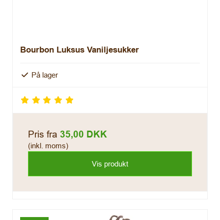
Bourbon Luksus Vaniljesukker
På lager
Pris fra
35,00 DKK
(inkl. moms)
Vis produkt