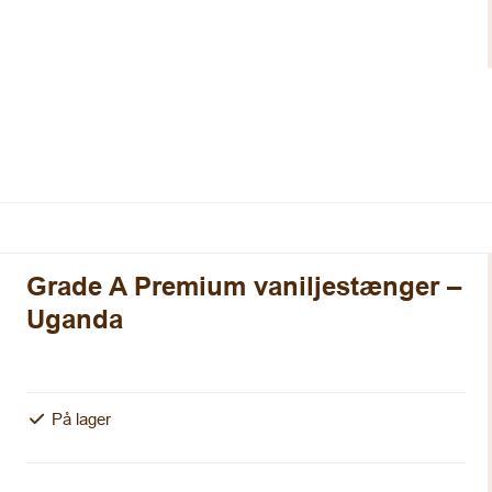
Grade A Premium vaniljestænger –
Uganda
På lager