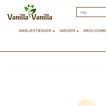
søg...
VANILJESTÆNGER
NØDDER
ØKOLOGISK