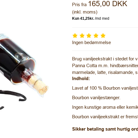
165,00 DKK
Pris fra
(inkl. moms)
Ingen bedømmelse
Brug vaniljeekstrakt i stedet for v
Panna Cotta m.m. hindbærsnitter,
marmelade, latte, risalamande,
Indhold:
Lavet af 100 % Bourbon vaniljes
Bourbon vaniljestænger.
Ingen kunstige aroma eller kemika
Bourbon vaniljeekstrakt er fremst
Sikker betaling samt hurtig o