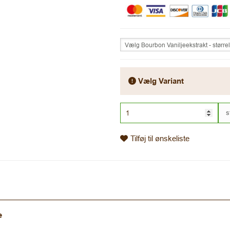
Vælg Bourbon Vaniljeekstrakt - større
Vælg Variant
s
Tilføj til ønskeliste
e