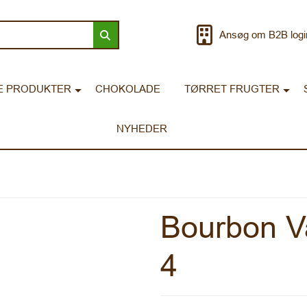
Ansøg om B2B logi
E PRODUKTER
CHOKOLADE
TØRRET FRUGTER
NYHEDER
Bourbon Va
4