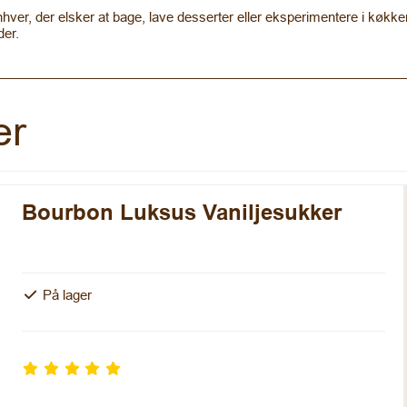
hver, der elsker at bage, lave desserter eller eksperimentere i køkke
der.
er
Bourbon Luksus Vaniljesukker
På lager