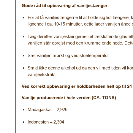
Gode råd til opbevaring af vaniljestænger
For at få vaniljestængerne til at holde sig lidt læng
lignende i ca. 10-15 minutter, dette lader vaniljen å
Læg derefter vaniljestængerne i et tætsluttende glas e
vaniljen står oprejst med den krumme ende nede. Dette 
Sæt vaniljen mørkt og ved stuetemperatur.
Smid ikke denne alkohol ud da den vil med tiden vil k
vaniljeekstrakt.
Ved korrekt opbevaring er holdbarheden helt op til 2
Vanilje producerede i hele verden (CA. TONS)
Madagaskar – 2,926
Indonesien – 2,304