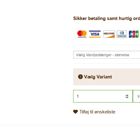
Sikker betaling samt hurtig o
Vælg Vaniljestænger - størrelse
Vælg Variant
s
Tilføj til ønskeliste