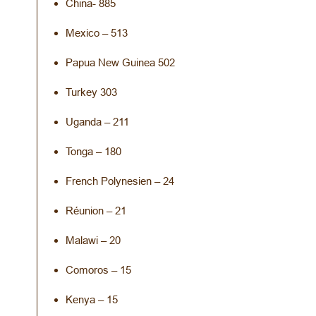
China- 885
Mexico – 513
Papua New Guinea 502
Turkey 303
Uganda – 211
Tonga – 180
French Polynesien – 24
Réunion – 21
Malawi – 20
Comoros – 15
Kenya – 15