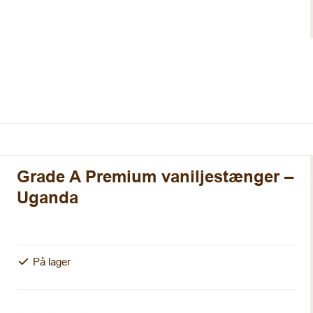
Grade A Premium vaniljestænger –
Uganda
På lager