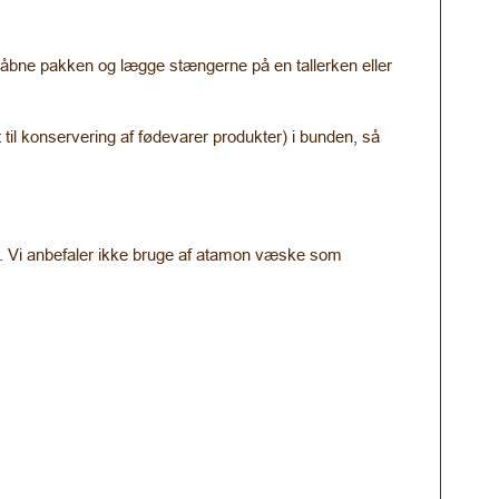
, åbne pakken og lægge stængerne på en tallerken eller
til konservering af fødevarer produkter) i bunden, så
re. Vi anbefaler ikke bruge af atamon væske som