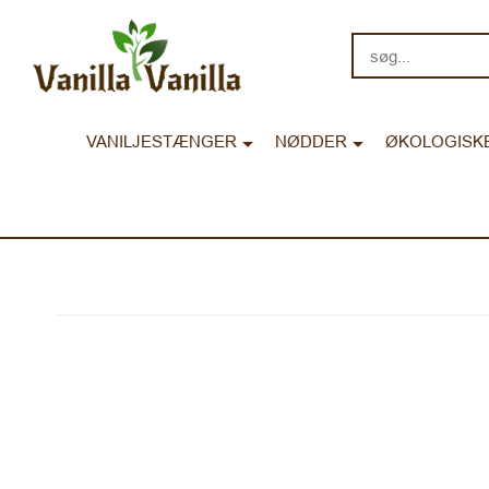
søg...
VANILJESTÆNGER
NØDDER
ØKOLOGISK