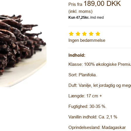
189,00 DKK
Pris fra
(inkl. moms)
Ingen bedømmelse
Indhold:
Klasse: 100% økologiske Premi
Sort: Planifolia.
Duft: Vanilje, let jordagtig og me
Længde: 17 cm +
Fugtighed: 30-35 %.
Vanillin indhold: Ca. 2,1 %
Oprindelsesland: Madagaskar