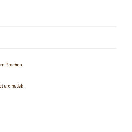
um Bourbon.
get aromatisk.